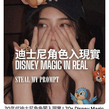
70年代迪士尼角色闖入現實 | 70s Disney Magic