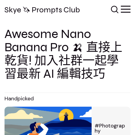
Skye 🦄 Prompts Club
Awesome Nano
Banana Pro 🍌 直接上
乾貨! 加入社群一起學
習最新 AI 編輯技巧
Handpicked
Photograp
hy