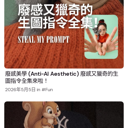
廢感美學 (Anti-AI Aesthetic) 廢感又獵奇的生
圖指令全集來啦！
2026年5月5日
in
Fun