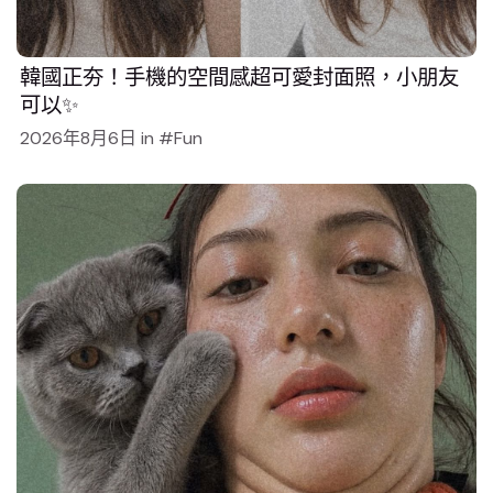
韓國正夯！手機的空間感超可愛封面照，小朋友
可以✨
2026年8月6日
in
Fun