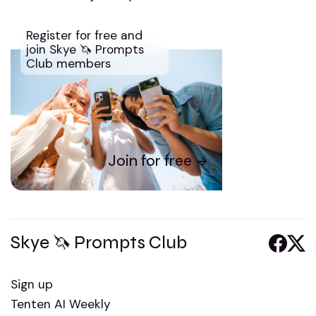
Register for free and
join Skye 🦄 Prompts
Club members
Join for free
Skye 🦄 Prompts Club
Sign up
Tenten AI Weekly