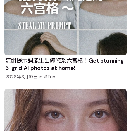
這組提示詞能生出純慾系六宫格！Get stunning
6-grid AI photos at home!
2026年3月19日
in
Fun